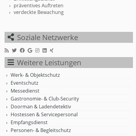
präventives Auftreten
verdeckte Bewachung
Soziale Netzwerke
Weitere Leistungen
Werk- & Objektschutz
Eventschutz
Messedienst
Gastronomie- & Club-Security
Doorman & Ladendetektiv
Hostessen & Servicepersonal
Empfangsdienst
Personen- & Begleitschutz