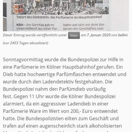
Dieser Eintrag wurde veröffentlicht unter
am
7. Januar 2020
von
bellini
News
(vor 2403 Tagen aktualisiert)
Sonntagvormittag wurde die Bundespolizei zur Hilfe in
eine Parfümerie im Kölner Hauptbahnhof gerufen. Ein
Dieb hatte hochwertige Parfümflaschen entwendet und
wurde durch den Ladendetektiv festgehalten. Die
Bundespolizei nahm den Parfümdieb vorläufig
fest. Gegen 11 Uhr wurde die Kölner Bundespolizei
alarmiert, da ein aggressiver Ladendieb in einer
Parfümerie Ware im Wert von 200,- Euro entwendet
hatte. Die Bundespolizisten eilten zum Geschäft und
trafen auf einen augenscheinlich stark alkoholisierten