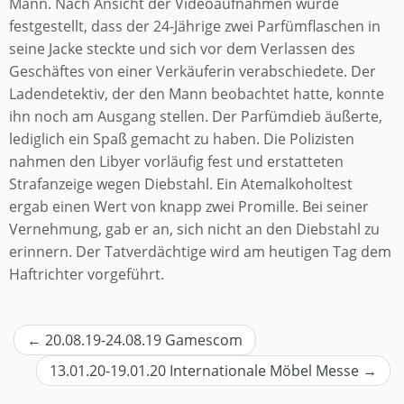
Mann. Nach Ansicht der Videoaufnahmen wurde
festgestellt, dass der 24-Jährige zwei Parfümflaschen in
seine Jacke steckte und sich vor dem Verlassen des
Geschäftes von einer Verkäuferin verabschiedete. Der
Ladendetektiv, der den Mann beobachtet hatte, konnte
ihn noch am Ausgang stellen. Der Parfümdieb äußerte,
lediglich ein Spaß gemacht zu haben. Die Polizisten
nahmen den Libyer vorläufig fest und erstatteten
Strafanzeige wegen Diebstahl. Ein Atemalkoholtest
ergab einen Wert von knapp zwei Promille. Bei seiner
Vernehmung, gab er an, sich nicht an den Diebstahl zu
erinnern. Der Tatverdächtige wird am heutigen Tag dem
Haftrichter vorgeführt.
Beitragsnavigation
←
20.08.19-24.08.19 Gamescom
13.01.20-19.01.20 Internationale Möbel Messe
→