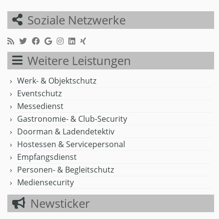
Soziale Netzwerke
Weitere Leistungen
Werk- & Objektschutz
Eventschutz
Messedienst
Gastronomie- & Club-Security
Doorman & Ladendetektiv
Hostessen & Servicepersonal
Empfangsdienst
Personen- & Begleitschutz
Mediensecurity
Newsticker